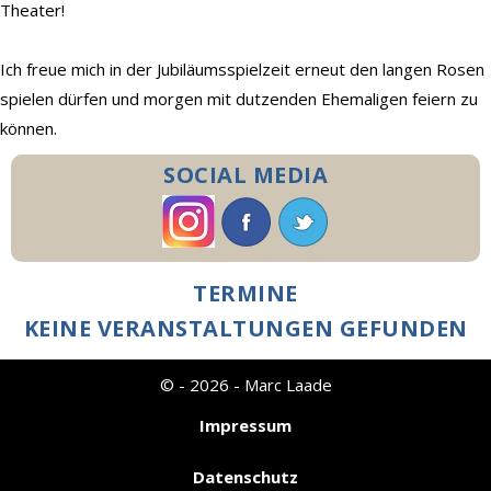
Theater!
Demo
Kontakt
Ich freue mich in der Jubiläumsspielzeit erneut den langen Rosen
spielen dürfen und morgen mit dutzenden Ehemaligen feiern zu
können.
SOCIAL MEDIA
TERMINE
KEINE VERANSTALTUNGEN GEFUNDEN
© - 2026 - Marc Laade
Impressum
Datenschutz