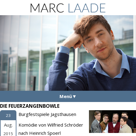
Menü
DIE FEUERZANGENBOWLE
Aktuelles
Burgfestspiele Jagsthausen
23
Vita
Aug.
Komödie von Wilfried Schröder
Fotos
nach Heinrich Spoerl
2015