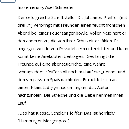
Demo
Inszenierung: Axel Schneider
Kontakt
Der erfolgreiche Schriftsteller Dr. Johannes Pfeiffer (mit
drei „f“) verbringt mit Freunden einen feucht fröhlichen
Abend bei einer Feuerzangenbowle. Voller Neid hört er
den anderen zu, die von ihrer Schulzeit erzählen. Er
hingegen wurde von Privatlehrern unterrichtet und kann
somit keine Anekdoten beitragen. Dies bringt die
Freunde auf eine abenteuerliche, eine wahre
Schnapsidee: Pfeiffer soll noch mal auf die „Penne” und
den verpassten Spaß nachholen. Er meldet sich an
einem Kleinstadtgymnasium an, um das Abitur
nachzuholen. Die Streiche und die Liebe nehmen ihren
Lauf.
„Das hat Klasse, Schöler Pfeiffer! Das ist herrlich.“
(Hamburger Morgenpost)