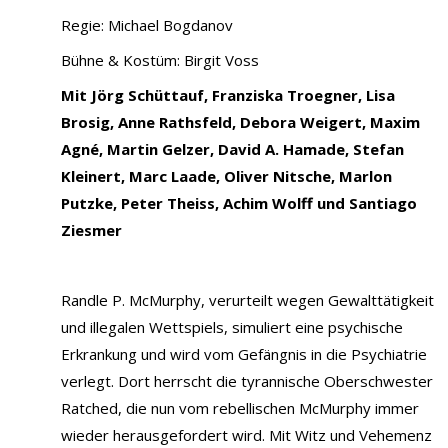
Regie: Michael Bogdanov
Bühne & Kostüm: Birgit Voss
Mit
Jörg Schüttauf, Franziska Troegner, Lisa
Brosig, Anne Rathsfeld, Debora Weigert, Maxim
Agné, Martin Gelzer, David A. Hamade, Stefan
Kleinert, Marc Laade, Oliver Nitsche, Marlon
Putzke, Peter Theiss, Achim Wolff und Santiago
Ziesmer
Randle P. McMurphy, verurteilt wegen Gewalttätigkeit
und illegalen Wettspiels, simuliert eine psychische
Erkrankung und wird vom Gefängnis in die Psychiatrie
verlegt. Dort herrscht die tyrannische Oberschwester
Ratched, die nun vom rebellischen McMurphy immer
wieder herausgefordert wird. Mit Witz und Vehemenz