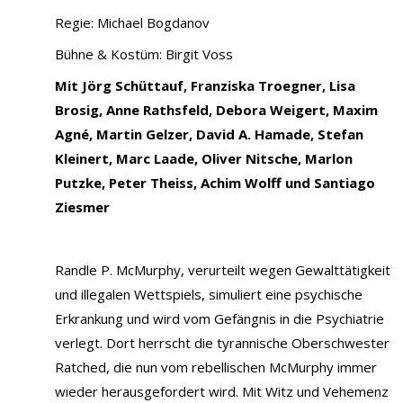
Regie: Michael Bogdanov
Bühne & Kostüm: Birgit Voss
Mit
Jörg Schüttauf, Franziska Troegner, Lisa
Brosig, Anne Rathsfeld, Debora Weigert, Maxim
Agné, Martin Gelzer, David A. Hamade, Stefan
Kleinert, Marc Laade, Oliver Nitsche, Marlon
Putzke, Peter Theiss, Achim Wolff und Santiago
Ziesmer
Randle P. McMurphy, verurteilt wegen Gewalttätigkeit
und illegalen Wettspiels, simuliert eine psychische
Erkrankung und wird vom Gefängnis in die Psychiatrie
verlegt. Dort herrscht die tyrannische Oberschwester
Ratched, die nun vom rebellischen McMurphy immer
wieder herausgefordert wird. Mit Witz und Vehemenz