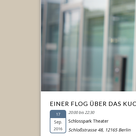
EINER FLOG ÜBER DAS K
20:00 bis 22:30
17
Schlosspark Theater
Sep.
2016
Schloßstrasse 48, 12165 Berlin