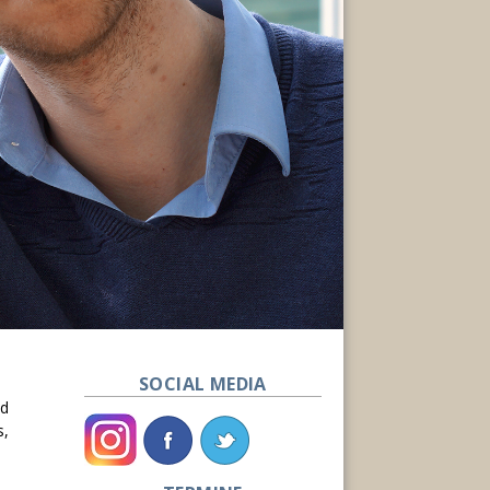
SOCIAL MEDIA
id
s,