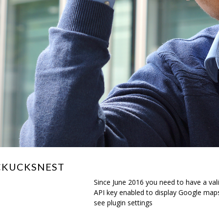
UCKUCKSNEST
Since June 2016 you need to have a val
API key enabled to display Google map
see plugin settings