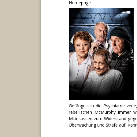
Homepage
Gefängnis in die Psychiatrie ver
rebellischen McMurphy immer wi
Mitinsassen zum Widerstand geg
Überwachung und Strafe auf. Ka