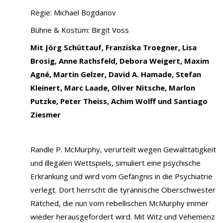
Regie: Michael Bogdanov
Bühne & Kostüm: Birgit Voss
Mit
Jörg Schüttauf, Franziska Troegner, Lisa
Brosig, Anne Rathsfeld, Debora Weigert, Maxim
Agné, Martin Gelzer, David A. Hamade, Stefan
Kleinert, Marc Laade, Oliver Nitsche, Marlon
Putzke, Peter Theiss, Achim Wolff und Santiago
Ziesmer
Randle P. McMurphy, verurteilt wegen Gewalttätigkeit
und illegalen Wettspiels, simuliert eine psychische
Erkrankung und wird vom Gefängnis in die Psychiatrie
verlegt. Dort herrscht die tyrannische Oberschwester
Ratched, die nun vom rebellischen McMurphy immer
wieder herausgefordert wird. Mit Witz und Vehemenz