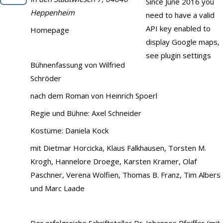
Since June 2016 you
Demo
Heppenheim
need to have a valid
API key enabled to
Kontakt
Homepage
display Google maps,
see plugin settings
Bühnenfassung von Wilfried
Schröder
nach dem Roman von Heinrich Spoerl
Regie und Bühne: Axel Schneider
Kostüme: Daniela Kock
mit Dietmar Horcicka, Klaus Falkhausen, Torsten M.
Krogh, Hannelore Droege, Karsten Kramer, Olaf
Paschner, Verena Wolfien, Thomas B. Franz, Tim Albers
und Marc Laade