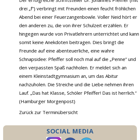
Der erfolgreiche Schriftsteller Dr. Johannes Pfeiffer (mit
drei „f“) verbringt mit Freunden einen feucht fröhlichen
Abend bei einer Feuerzangenbowle. Voller Neid hört er
den anderen zu, die von ihrer Schulzeit erzählen. Er
hingegen wurde von Privatlehrern unterrichtet und kann
somit keine Anekdoten beitragen. Dies bringt die
Freunde auf eine abenteuerliche, eine wahre
Schnapsidee: Pfeiffer soll noch mal auf die „Penne” und
den verpassten Spaß nachholen. Er meldet sich an
einem Kleinstadtgymnasium an, um das Abitur
nachzuholen. Die Streiche und die Liebe nehmen ihren
Lauf. „Das hat Klasse, Schöler Pfeiffer! Das ist herrlich.“
(Hamburger Morgenpost)
Zurück zur Terminübersicht
SOCIAL MEDIA