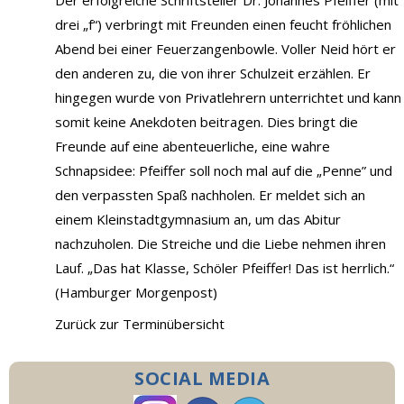
Der erfolgreiche Schriftsteller Dr. Johannes Pfeiffer (mit
drei „f“) verbringt mit Freunden einen feucht fröhlichen
Abend bei einer Feuerzangenbowle. Voller Neid hört er
den anderen zu, die von ihrer Schulzeit erzählen. Er
hingegen wurde von Privatlehrern unterrichtet und kann
somit keine Anekdoten beitragen. Dies bringt die
Freunde auf eine abenteuerliche, eine wahre
Schnapsidee: Pfeiffer soll noch mal auf die „Penne” und
den verpassten Spaß nachholen. Er meldet sich an
einem Kleinstadtgymnasium an, um das Abitur
nachzuholen. Die Streiche und die Liebe nehmen ihren
Lauf. „Das hat Klasse, Schöler Pfeiffer! Das ist herrlich.“
(Hamburger Morgenpost)
Zurück zur Terminübersicht
SOCIAL MEDIA