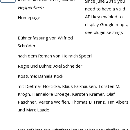
Since June 2016 you
Demo
Heppenheim
need to have a valid
API key enabled to
Kontakt
Homepage
display Google maps,
see plugin settings
Bühnenfassung von Wilfried
Schröder
nach dem Roman von Heinrich Spoerl
Regie und Bühne: Axel Schneider
Kostüme: Daniela Kock
mit Dietmar Horcicka, Klaus Falkhausen, Torsten M.
Krogh, Hannelore Droege, Karsten Kramer, Olaf
Paschner, Verena Wolfien, Thomas B. Franz, Tim Albers
und Marc Laade