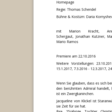
Homepage
Regie:
Thomas Schendel
Bühne & Kostüm:
Daria Kornyshe
mit
Marion Kracht
,
An
Schergaut
,
Jonathan Kutzner
,
Ma
Mario Ramos
Premiere am 22.10.2016
Weitere Vorstellungen: 23.10.20
15.1.2017, 7.3.2016 - 12.3.2017, 2
Wenn Sie glauben, dass es sich b
den berühmten Admiral handelt, 
ist ein Zwergkaninchen.
Jacqueline von Klickel ist Staranw
sie Zeit für sie hat.
Ihre 25jährige Tochter Chris