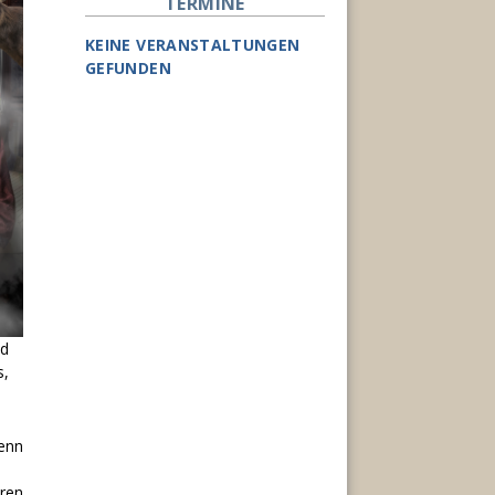
TERMINE
KEINE VERANSTALTUNGEN
GEFUNDEN
id
s,
wenn
ren