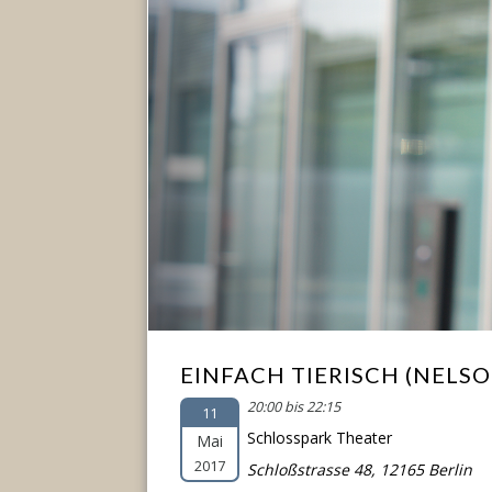
EINFACH TIERISCH (NELSO
20:00 bis 22:15
11
Schlosspark Theater
Mai
2017
Schloßstrasse 48, 12165 Berlin