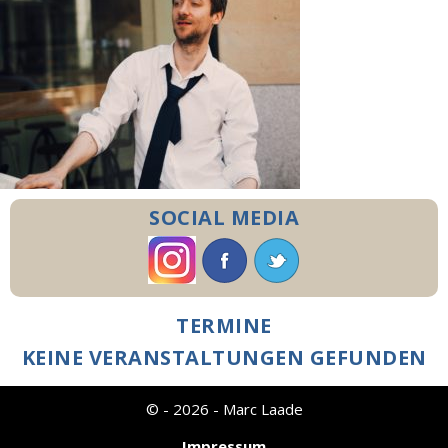
SOCIAL MEDIA
TERMINE
KEINE VERANSTALTUNGEN GEFUNDEN
© - 2026 - Marc Laade
Impressum