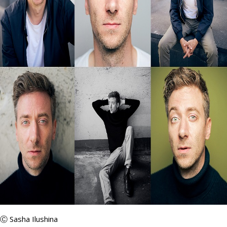
Ⓒ Sasha Ilushina